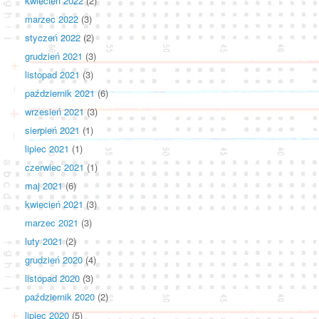
kwiecień 2022
(2)
marzec 2022
(3)
styczeń 2022
(2)
grudzień 2021
(3)
listopad 2021
(3)
październik 2021
(6)
wrzesień 2021
(3)
sierpień 2021
(1)
lipiec 2021
(1)
czerwiec 2021
(1)
maj 2021
(6)
kwiecień 2021
(3)
marzec 2021
(3)
luty 2021
(2)
grudzień 2020
(4)
listopad 2020
(3)
październik 2020
(2)
lipiec 2020
(5)