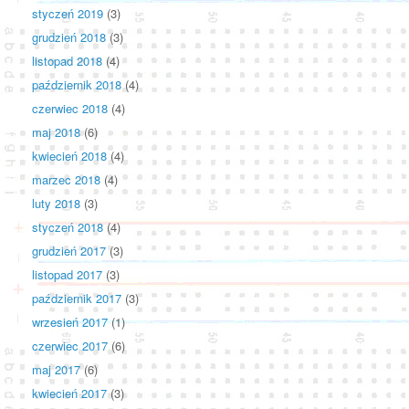
styczeń 2019
(3)
grudzień 2018
(3)
listopad 2018
(4)
październik 2018
(4)
czerwiec 2018
(4)
maj 2018
(6)
kwiecień 2018
(4)
marzec 2018
(4)
luty 2018
(3)
styczeń 2018
(4)
grudzień 2017
(3)
listopad 2017
(3)
październik 2017
(3)
wrzesień 2017
(1)
czerwiec 2017
(6)
maj 2017
(6)
kwiecień 2017
(3)