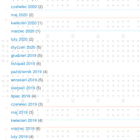
czerwiec 2020
(2)
maj 2020
(2)
kwiecień 2020
(1)
marzec 2020
(1)
luty 2020
(2)
styczeń 2020
(5)
grudzień 2019
(5)
listopad 2019
(6)
październik 2019
(4)
wrzesień 2019
(5)
sierpień 2019
(5)
lipiec 2019
(4)
czerwiec 2019
(3)
maj 2019
(3)
kwiecień 2019
(4)
marzec 2019
(6)
luty 2019
(4)