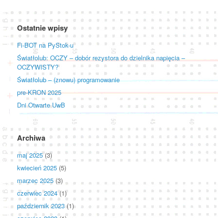
Ostatnie wpisy
Fi-BOT na PyStok-u
Światłolub: OCZY – dobór rezystora do dzielnika napięcia –
OCZYWISTY?
Światłolub – (znowu) programowanie
pre-KRON 2025
Dni Otwarte UwB
Archiwa
maj 2025
(3)
kwiecień 2025
(5)
marzec 2025
(3)
czerwiec 2024
(1)
październik 2023
(1)