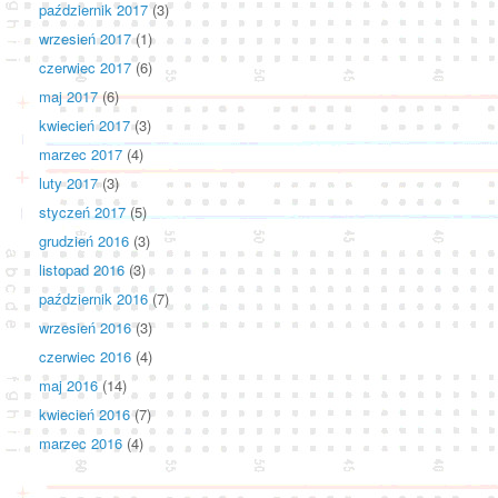
październik 2017
(3)
wrzesień 2017
(1)
czerwiec 2017
(6)
maj 2017
(6)
kwiecień 2017
(3)
marzec 2017
(4)
luty 2017
(3)
styczeń 2017
(5)
grudzień 2016
(3)
listopad 2016
(3)
październik 2016
(7)
wrzesień 2016
(3)
czerwiec 2016
(4)
maj 2016
(14)
kwiecień 2016
(7)
marzec 2016
(4)