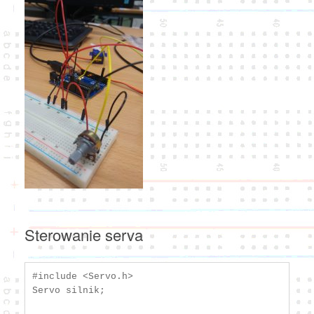
Sterowanie serva
#include <Servo.h>

Servo silnik;
