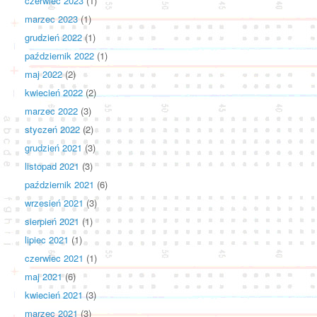
czerwiec 2023
(1)
marzec 2023
(1)
grudzień 2022
(1)
październik 2022
(1)
maj 2022
(2)
kwiecień 2022
(2)
marzec 2022
(3)
styczeń 2022
(2)
grudzień 2021
(3)
listopad 2021
(3)
październik 2021
(6)
wrzesień 2021
(3)
sierpień 2021
(1)
lipiec 2021
(1)
czerwiec 2021
(1)
maj 2021
(6)
kwiecień 2021
(3)
marzec 2021
(3)