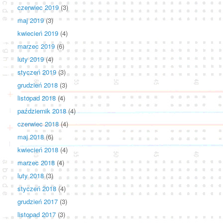
czerwiec 2019
(3)
maj 2019
(3)
kwiecień 2019
(4)
marzec 2019
(6)
luty 2019
(4)
styczeń 2019
(3)
grudzień 2018
(3)
listopad 2018
(4)
październik 2018
(4)
czerwiec 2018
(4)
maj 2018
(6)
kwiecień 2018
(4)
marzec 2018
(4)
luty 2018
(3)
styczeń 2018
(4)
grudzień 2017
(3)
listopad 2017
(3)