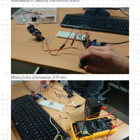
sterowanych dwoma mikrosilniczkami.
Wieżyczka sterowana JOY-em.