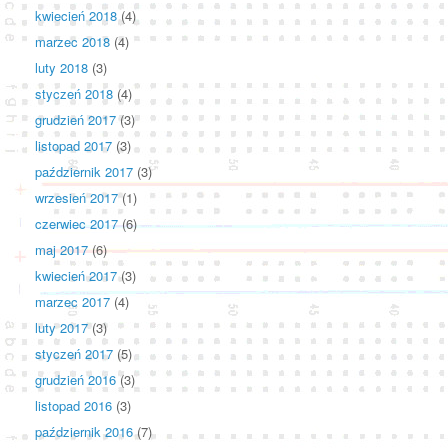
kwiecień 2018
(4)
marzec 2018
(4)
luty 2018
(3)
styczeń 2018
(4)
grudzień 2017
(3)
listopad 2017
(3)
październik 2017
(3)
wrzesień 2017
(1)
czerwiec 2017
(6)
maj 2017
(6)
kwiecień 2017
(3)
marzec 2017
(4)
luty 2017
(3)
styczeń 2017
(5)
grudzień 2016
(3)
listopad 2016
(3)
październik 2016
(7)