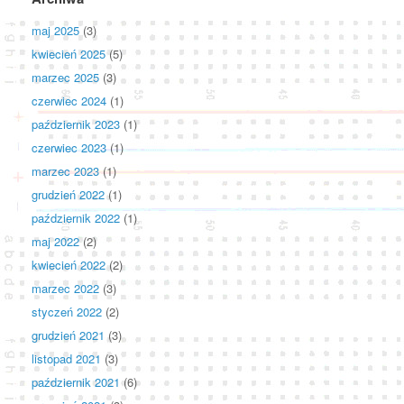
maj 2025
(3)
kwiecień 2025
(5)
marzec 2025
(3)
czerwiec 2024
(1)
październik 2023
(1)
czerwiec 2023
(1)
marzec 2023
(1)
grudzień 2022
(1)
październik 2022
(1)
maj 2022
(2)
kwiecień 2022
(2)
marzec 2022
(3)
styczeń 2022
(2)
grudzień 2021
(3)
listopad 2021
(3)
październik 2021
(6)