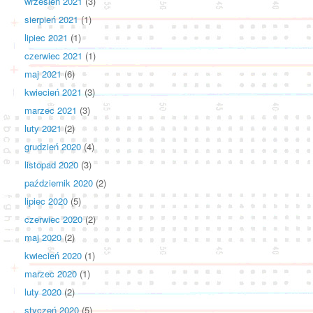
wrzesień 2021
(3)
sierpień 2021
(1)
lipiec 2021
(1)
czerwiec 2021
(1)
maj 2021
(6)
kwiecień 2021
(3)
marzec 2021
(3)
luty 2021
(2)
grudzień 2020
(4)
listopad 2020
(3)
październik 2020
(2)
lipiec 2020
(5)
czerwiec 2020
(2)
maj 2020
(2)
kwiecień 2020
(1)
marzec 2020
(1)
luty 2020
(2)
styczeń 2020
(5)