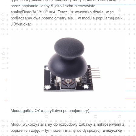
przez napisanie liczby 5 jako liczba rzeczywista:
analogRead(A0)*5.0/1024. Teraz już wszystko działa, więc
podłączamy dwa potencjometry ale… w module popularnej gałki
JOY-sticka:
Moduł gałki JOY-a (czyli dwa potencjometry).
Moduł wykorzystaliśmy do rozbudowy zabawy z mikroserwami z
poprzenich zajęć – tym razem mamy do dyspozycji
wieżyczkę