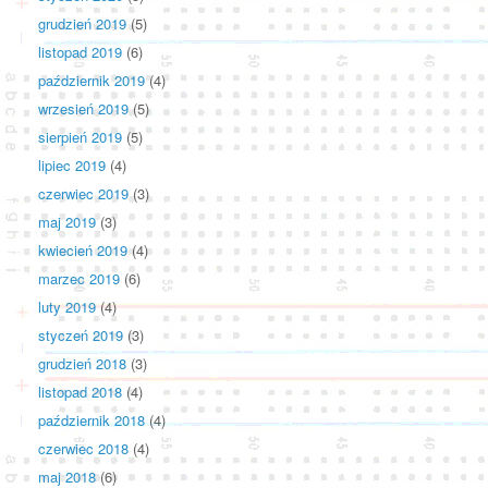
grudzień 2019
(5)
listopad 2019
(6)
październik 2019
(4)
wrzesień 2019
(5)
sierpień 2019
(5)
lipiec 2019
(4)
czerwiec 2019
(3)
maj 2019
(3)
kwiecień 2019
(4)
marzec 2019
(6)
luty 2019
(4)
styczeń 2019
(3)
grudzień 2018
(3)
listopad 2018
(4)
październik 2018
(4)
czerwiec 2018
(4)
maj 2018
(6)