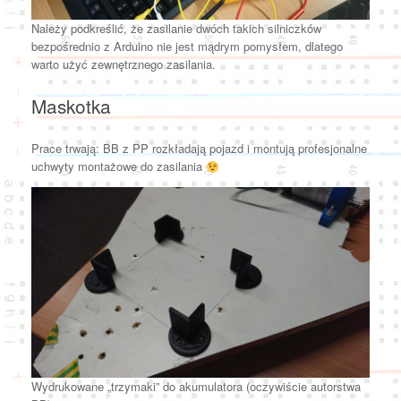
Należy podkreślić, że zasilanie dwóch takich silniczków
bezpośrednio z Arduino nie jest mądrym pomysłem, dlatego
warto użyć zewnętrznego zasilania.
Maskotka
Prace trwają: BB z PP rozkładają pojazd i montują profesjonalne
uchwyty montażowe do zasilania
Wydrukowane „trzymaki” do akumulatora (oczywiście autorstwa