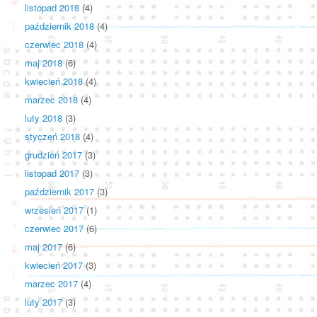
listopad 2018
(4)
październik 2018
(4)
czerwiec 2018
(4)
maj 2018
(6)
kwiecień 2018
(4)
marzec 2018
(4)
luty 2018
(3)
styczeń 2018
(4)
grudzień 2017
(3)
listopad 2017
(3)
październik 2017
(3)
wrzesień 2017
(1)
czerwiec 2017
(6)
maj 2017
(6)
kwiecień 2017
(3)
marzec 2017
(4)
luty 2017
(3)