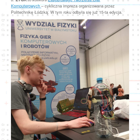
Komputerowych
– cykliczna impreza organizowana przez
Politechnikę Łódzką. W tym roku odbyła się już 15-ta edycja.