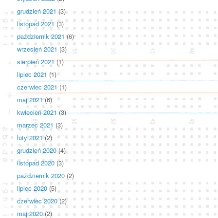
grudzień 2021
(3)
listopad 2021
(3)
październik 2021
(6)
wrzesień 2021
(3)
sierpień 2021
(1)
lipiec 2021
(1)
czerwiec 2021
(1)
maj 2021
(6)
kwiecień 2021
(3)
marzec 2021
(3)
luty 2021
(2)
grudzień 2020
(4)
listopad 2020
(3)
październik 2020
(2)
lipiec 2020
(5)
czerwiec 2020
(2)
maj 2020
(2)