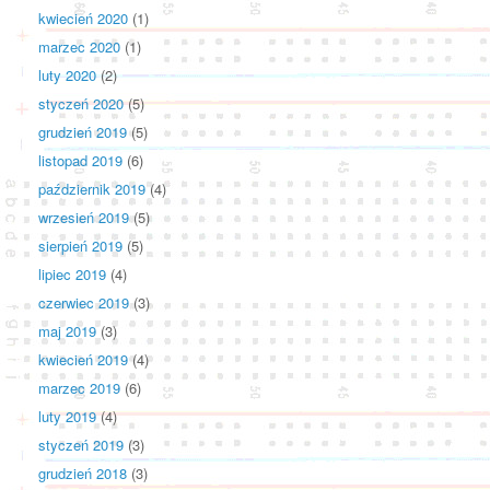
kwiecień 2020
(1)
marzec 2020
(1)
luty 2020
(2)
styczeń 2020
(5)
grudzień 2019
(5)
listopad 2019
(6)
październik 2019
(4)
wrzesień 2019
(5)
sierpień 2019
(5)
lipiec 2019
(4)
czerwiec 2019
(3)
maj 2019
(3)
kwiecień 2019
(4)
marzec 2019
(6)
luty 2019
(4)
styczeń 2019
(3)
grudzień 2018
(3)