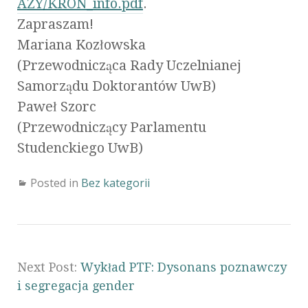
AZY/KRON_info.pdf
.
Zapraszam!
Mariana Kozłowska
(Przewodnicząca Rady Uczelnianej
Samorządu Doktorantów UwB)
Paweł Szorc
(Przewodniczący Parlamentu
Studenckiego UwB)
Posted in
Bez kategorii
Next Post:
Wykład PTF: Dysonans poznawczy
i segregacja gender