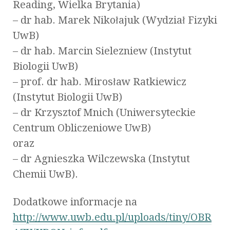
Reading, Wielka Brytania)
– dr hab. Marek Nikołajuk (Wydział Fizyki
UwB)
– dr hab. Marcin Sielezniew (Instytut
Biologii UwB)
– prof. dr hab. Mirosław Ratkiewicz
(Instytut Biologii UwB)
– dr Krzysztof Mnich (Uniwersyteckie
Centrum Obliczeniowe UwB)
oraz
– dr Agnieszka Wilczewska (Instytut
Chemii UwB).
Dodatkowe informacje na
http://www.uwb.edu.pl/uploads/tiny/OBR