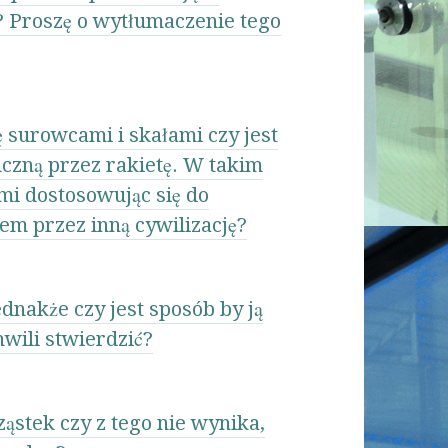
? Proszę o wytłumaczenie tego
 surowcami i skałami czy jest
uczną przez rakietę. W takim
emi dostosowując się do
em przez inną cywilizację?
dnakże czy jest sposób by ją
wili stwierdzić?
ąstek czy z tego nie wynika,