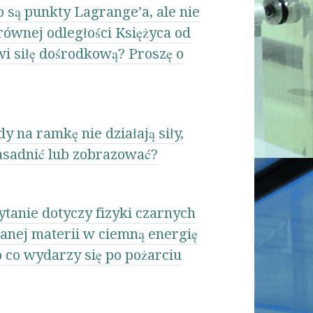
 są punkty Lagrange’a, ale nie
ównej odległości Księżyca od
wi siłę dośrodkową? Proszę o
y na ramkę nie działają siły,
zasadnić lub zobrazować?
ytanie dotyczy fizyki czarnych
anej materii w ciemną energię
 co wydarzy się po pożarciu