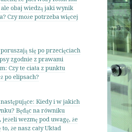
ale obaj wiedzą jaki wynik
wa? Czy może potrzeba więcej
i poruszają się po przecięciach
ipsy zgodnie z prawami
m: Czy te ciała z punktu
ż po elipsach?
następujące: Kiedy i w jakich
zynku? Będąc na równiku
, jeżeli wezmę pod uwagę, że
 to, że nasz cały Układ