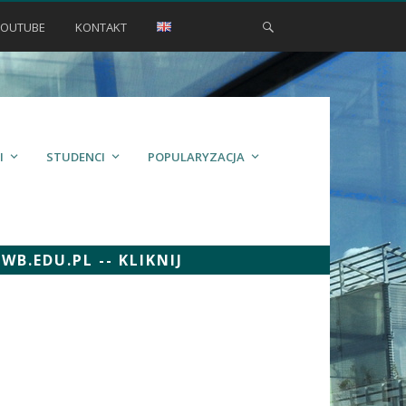
YOUTUBE
KONTAKT
I
STUDENCI
POPULARYZACJA
.EDU.PL -- KLIKNIJ