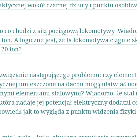
aktycznej wokół czarnej dziury i punktu osobliwo
 o co chodzi z siłą pociągową lokomotywy. Wiado
n. A logiczne jest, że ta lokomotywa ciągnie s
 20 ton?
ozwiązanie następującego problemu: czy element
tycznej umieszczone na dachu mogą ułatwiać ud
z innymi elementami stalowymi? Wiadomo, że sta
która nadaje jej potencjał elektryczny dodatni 
owiedź jak to wygląda z punktu widzenia fizyki