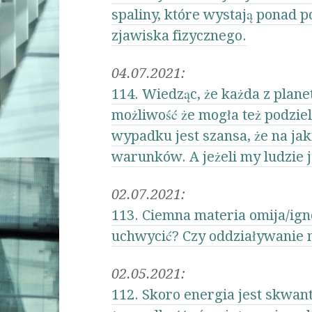
spaliny, które wystają ponad 
zjawiska fizycznego.
04.07.2021:
114. Wiedząc, że każda z plan
możliwość że mogła też podziel
wypadku jest szansa, że na jak
warunków. A jeżeli my ludzie 
02.07.2021:
113. Ciemna materia omija/igno
uchwycić? Czy oddziaływanie na
02.05.2021:
112. Skoro energia jest skwan