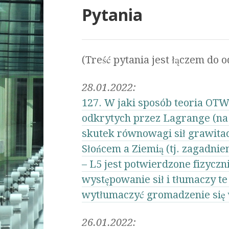
Pytania
(Treść pytania jest łączem do o
28.01.2022:
127. W jaki sposób teoria OT
odkrytych przez Lagrange (na 
skutek równowagi sił grawitac
Słońcem a Ziemią (tj. zagadnie
– L5 jest potwierdzone fizycz
występowanie sił i tłumaczy te
wytłumaczyć gromadzenie się w
26.01.2022: