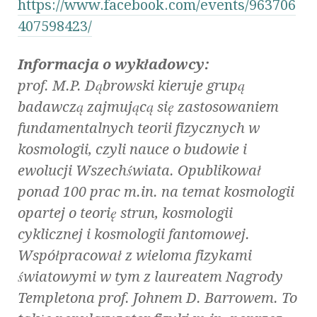
https://www.facebook.com/events/963706
407598423/
Informacja o wykładowcy:
prof. M.P. Dąbrowski kieruje grupą
badawczą zajmującą się zastosowaniem
fundamentalnych teorii fizycznych w
kosmologii, czyli nauce o budowie i
ewolucji Wszechświata. Opublikował
ponad 100 prac m.in. na temat kosmologii
opartej o teorię strun, kosmologii
cyklicznej i kosmologii fantomowej.
Współpracował z wieloma fizykami
światowymi w tym z laureatem Nagrody
Templetona prof. Johnem D. Barrowem. To