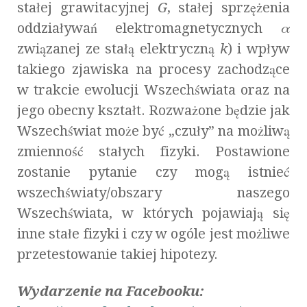
stałej grawitacyjnej
G
, stałej sprzężenia
oddziaływań elektromagnetycznych
α
związanej ze stałą elektryczną
k
) i wpływ
takiego zjawiska na procesy zachodzące
w trakcie ewolucji Wszechświata oraz na
jego obecny kształt. Rozważone będzie jak
Wszechświat może być „czuły” na możliwą
zmienność stałych fizyki. Postawione
zostanie pytanie czy mogą istnieć
wszechświaty/obszary naszego
Wszechświata, w których pojawiają się
inne stałe fizyki i czy w ogóle jest możliwe
przetestowanie takiej hipotezy.
Wydarzenie na Facebooku: