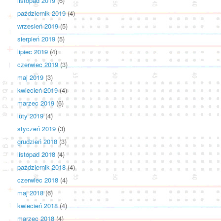
listopad 2019
(6)
październik 2019
(4)
wrzesień 2019
(5)
sierpień 2019
(5)
lipiec 2019
(4)
czerwiec 2019
(3)
maj 2019
(3)
kwiecień 2019
(4)
marzec 2019
(6)
luty 2019
(4)
styczeń 2019
(3)
grudzień 2018
(3)
listopad 2018
(4)
październik 2018
(4)
czerwiec 2018
(4)
maj 2018
(6)
kwiecień 2018
(4)
marzec 2018
(4)