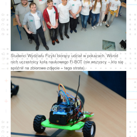
Studenci Wydziału Fizyki biorący udział w pokazach. Wśród
nich uczestnicy koła naukowego Fi-BOT (nie wszyscy – kto się
spóźnił na zbiorowe zdjęcie – tego strata).