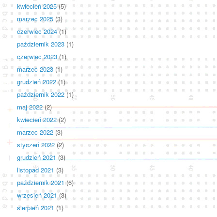
kwiecień 2025
(5)
marzec 2025
(3)
czerwiec 2024
(1)
październik 2023
(1)
czerwiec 2023
(1)
marzec 2023
(1)
grudzień 2022
(1)
październik 2022
(1)
maj 2022
(2)
kwiecień 2022
(2)
marzec 2022
(3)
styczeń 2022
(2)
grudzień 2021
(3)
listopad 2021
(3)
październik 2021
(6)
wrzesień 2021
(3)
sierpień 2021
(1)