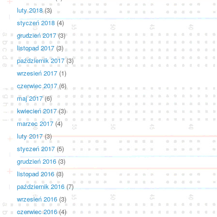
luty 2018
(3)
styczeń 2018
(4)
grudzień 2017
(3)
listopad 2017
(3)
październik 2017
(3)
wrzesień 2017
(1)
czerwiec 2017
(6)
maj 2017
(6)
kwiecień 2017
(3)
marzec 2017
(4)
luty 2017
(3)
styczeń 2017
(5)
grudzień 2016
(3)
listopad 2016
(3)
październik 2016
(7)
wrzesień 2016
(3)
czerwiec 2016
(4)