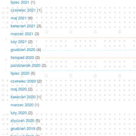
lipiec 2021
(1)
czerwiec 2021
(1)
maj 2021
(6)
kwiecień 2021
(3)
marzec 2021
(3)
luty 2021
(2)
grudzień 2020
(4)
listopad 2020
(3)
październik 2020
(2)
lipiec 2020
(5)
czerwiec 2020
(2)
maj 2020
(2)
kwiecień 2020
(1)
marzec 2020
(1)
luty 2020
(2)
styczeń 2020
(5)
grudzień 2019
(5)