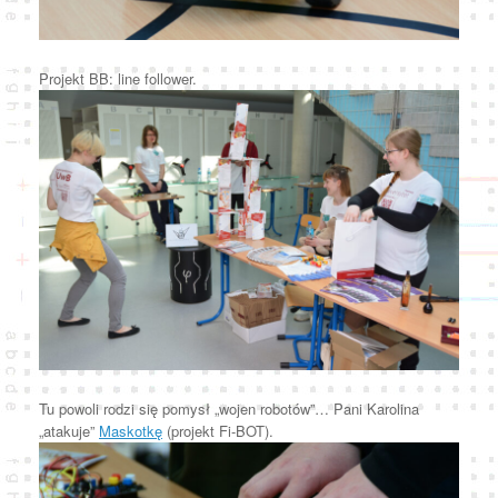
Projekt BB: line follower.
Tu powoli rodzi się pomysł „wojen robotów”… Pani Karolina
„atakuje”
Maskotkę
(projekt Fi-BOT).